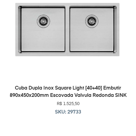
ADICIONAR AO CARRINHO
Cuba Dupla Inox Square Light [40+40] Embutir
890x450x200mm Escovada Valvula Redonda SINK
R$
1.525,50
SKU: 29733