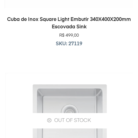
ADICIONAR AO CARRINHO
Cuba de Inox Square Light Embutir 340X400X200mm
Escovada Sink
R$
499,00
SKU: 27119
OUT OF STOCK