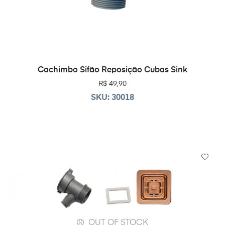
LEIA MAIS
Cachimbo Sifão Reposição Cubas Sink
R$
49,90
SKU: 30018
OUT OF STOCK