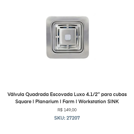
ADICIONAR AO CARRINHO
Válvula Quadrada Escovada Luxo 4.1/2″ para cubas
Square | Planarium | Farm | Workstation SINK
R$
149,00
SKU: 27207