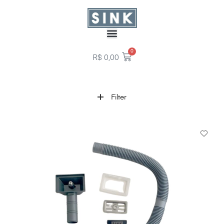
0
R$
0,00
Filter