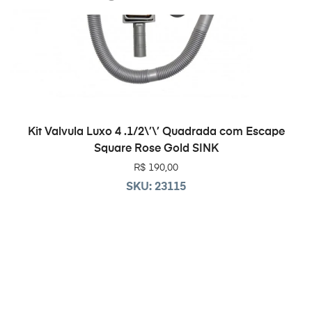
LEIA MAIS
Kit Valvula Luxo 4 .1/2\’\’ Quadrada com Escape
Square Rose Gold SINK
R$
190,00
SKU: 23115