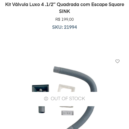
ADICIONAR AO CARRINHO
Kit Válvula Luxo 4 .1/2″ Quadrada com Escape Square
SINK
R$
199,00
SKU: 21994
OUT OF STOCK