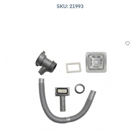
SKU: 21993