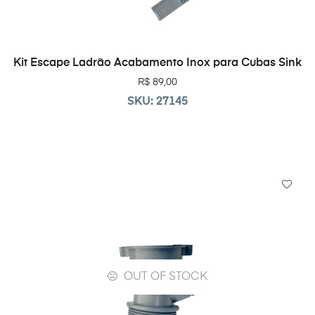
LEIA MAIS
Kit Escape Ladrão Acabamento Inox para Cubas Sink
R$
89,00
SKU: 27145
OUT OF STOCK