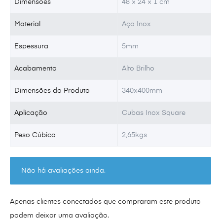
Dimensões
48 × 24 × 1 cm
Material
Aço Inox
Espessura
5mm
Acabamento
Alto Brilho
Dimensões do Produto
340x400mm
Aplicação
Cubas Inox Square
Peso Cúbico
2,65kgs
Não há avaliações ainda.
Apenas clientes conectados que compraram este produto
podem deixar uma avaliação.