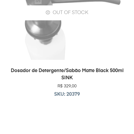
OUT OF STOCK
LEIA MAIS
Dosador de Detergente/Sabão Matte Black 500ml
SINK
R$
329,00
SKU: 20379