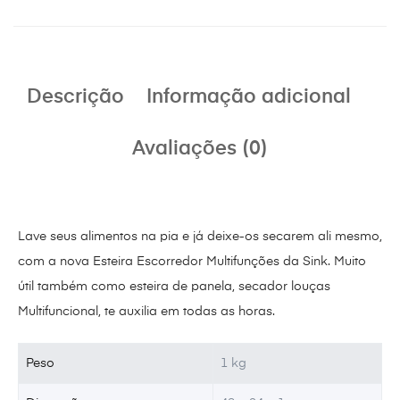
Descrição
Informação adicional
Avaliações (0)
Lave seus alimentos na pia e já deixe-os secarem ali mesmo,
com a nova Esteira Escorredor Multifunções da Sink. Muito
útil também como esteira de panela, secador louças
Multifuncional, te auxilia em todas as horas.
Peso
1 kg