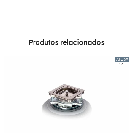
Produtos relacionados
ATÉ 6X 