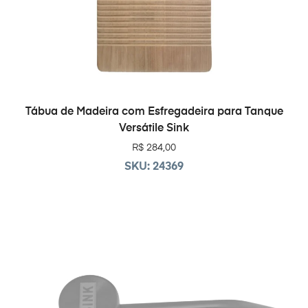
ADICIONAR AO CARRINHO
Tábua de Madeira com Esfregadeira para Tanque
Versátile Sink
R$
284,00
SKU: 24369