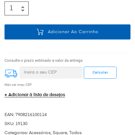
Adicionar Ao Carrinho
Consulte o prazo estimado e valor da entrega
Não sei meu CEP
Adicionar à lista de desejos
EAN:
7908216100114
SKU:
19130
Categorias:
Acessórios
,
Square
,
Todos