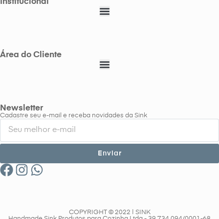
Institucional
Área do Cliente
Newsletter
Cadastre seu e-mail e receba novidades da Sink
Enviar
COPYRIGHT © 2022 | SINK
Handmade Sink Produtos para Cozinha Ltda - 39.734.094/0001-68