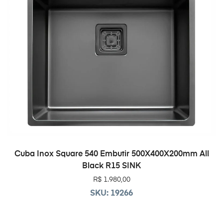
ADICIONAR AO CARRINHO
Cuba Inox Square 540 Embutir 500X400X200mm All
Black R15 SINK
R$
1.980,00
SKU: 19266