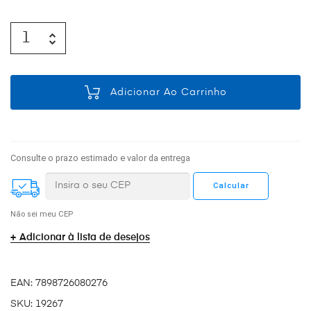
Adicionar Ao Carrinho
Consulte o prazo estimado e valor da entrega
Não sei meu CEP
Adicionar à lista de desejos
EAN:
7898726080276
SKU:
19267