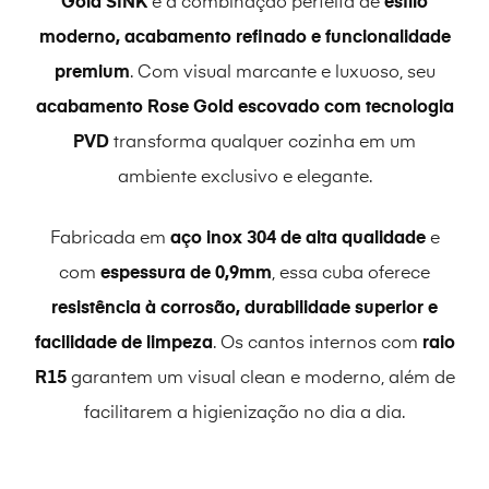
Gold SINK
é a combinação perfeita de
estilo
moderno, acabamento refinado e funcionalidade
premium
. Com visual marcante e luxuoso, seu
acabamento Rose Gold escovado com tecnologia
PVD
transforma qualquer cozinha em um
ambiente exclusivo e elegante.
Fabricada em
aço inox 304 de alta qualidade
e
com
espessura de 0,9mm
, essa cuba oferece
resistência à corrosão, durabilidade superior e
facilidade de limpeza
. Os cantos internos com
raio
R15
garantem um visual clean e moderno, além de
facilitarem a higienização no dia a dia.