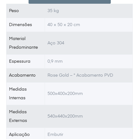
Peso
35 kg
Dimensões
40 × 50 × 20 cm
Material
Aço 304
Predominante
Espessura
0,9 mm
Acabamento
Rose Gold – * Acabamento PVD
Medidas
500x400x200mm
Internas
Medidas
540x440x200mm
Externas
Aplicação
Embutir