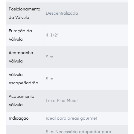
Posicionamento
Descentralizada
da Válvula
Furação da
4 .1/2"
Válvula
Acompanha
Sim
Válvula
Válvula
Sim
escape/ladrão
Acabamento
Luxo Pino Metal
Válvula
Indicação
Ideal para áreas gourmet
Sim. Necessário adaptador para