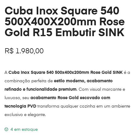
Cuba Inox Square 540
500X400X200mm Rose
Gold R15 Embutir SINK
R$
1.980,00
A
Cuba Inox Square 540 500x400x200mm Rose Gold SINK
é a
combinação perfeita de
estilo moderno, acabamento
refinado e funcionalidade premium
. Com visual marcante e
luxuoso, seu
acabamento Rose Gold escovado com
tecnologia PVD
transforma qualquer cozinha em um ambiente
exclusivo e elegante.
4 em estoque