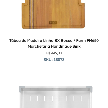
ADICIONAR AO CARRINHO
Tábua de Madeira Linha BX Boxed / Farm FM650
Marchetaria Handmade Sink
R$
449,00
SKU: 18073