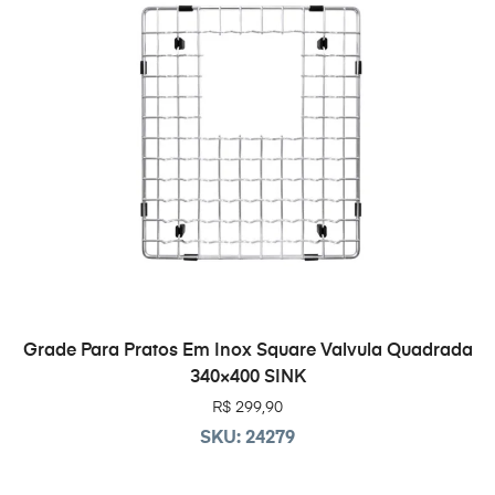
ADICIONAR AO CARRINHO
Grade Para Pratos Em Inox Square Valvula Quadrada
340×400 SINK
R$
299,90
SKU: 24279