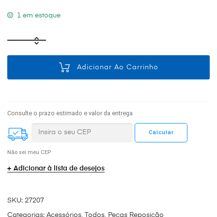
1 em estoque
Adicionar Ao Carrinho
Consulte o prazo estimado e valor da entrega
Não sei meu CEP
Adicionar à lista de desejos
SKU:
27207
Categorias:
Acessórios
,
Todos
,
Peças Reposição