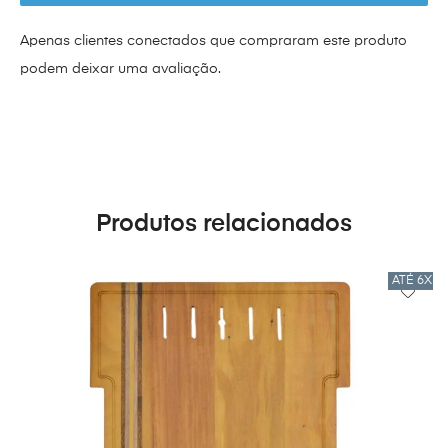
Apenas clientes conectados que compraram este produto
podem deixar uma avaliação.
Produtos relacionados
ATÉ 6X 