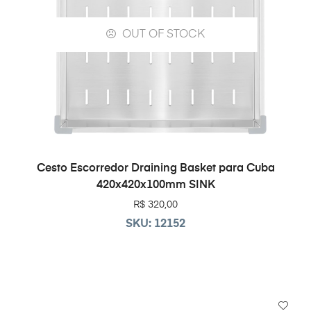
OUT OF STOCK
LEIA MAIS
Cesto Escorredor Draining Basket para Cuba
420x420x100mm SINK
R$
320,00
SKU: 12152