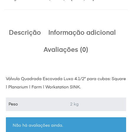
Descrição
Informação adicional
Avaliações (0)
Válvula Quadrada Escovada Luxo 4.1/2″ para cubas: Square
| Planarium | Farm | Workstation SINK.
Peso
2 kg
Não há avaliações ainda.