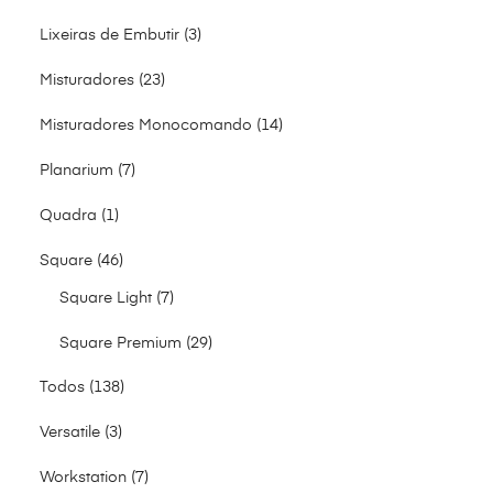
Lixeiras de Embutir
3
Misturadores
23
Misturadores Monocomando
14
Planarium
7
Quadra
1
Square
46
Square Light
7
Square Premium
29
Todos
138
Versatile
3
Workstation
7