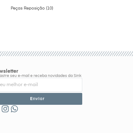
Peças Reposição
10
sletter
stre seu e-mail e receba novidades da Sink
Enviar