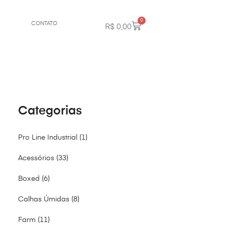
0
CONTATO
R$
0,00
Categorias
Pro Line Industrial
1
Acessórios
33
Boxed
6
Calhas Úmidas
8
Farm
11