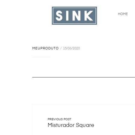
HOME
MEUPRODUTO
15/06/2020
PREVIOUS POST
Misturador Square