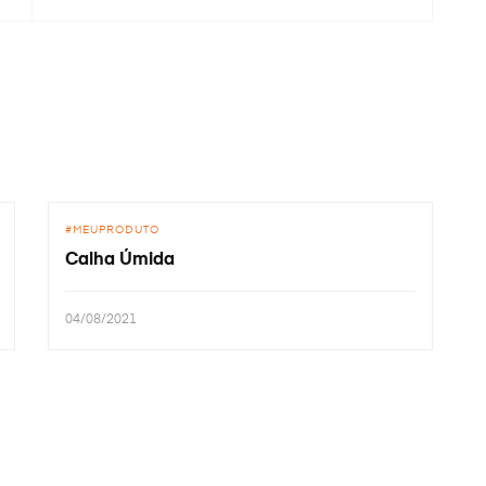
MEUPRODUTO
Calha Úmida
04/08/2021